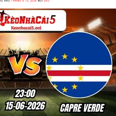
NG VÀO
THÁNG 6 13, 2026
BỞI
SEO