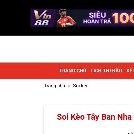
Bỏ
qua
nội
dung
TRANG CHỦ
LỊCH THI ĐẤU
KẾ
Trang chủ
»
Soi kèo
Soi Kèo Tây Ban Nha