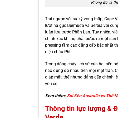
Phong độ và th
Trái ngược với sự kỳ vọng thấp, Cape V
lượt hạ gục Bermuda và Serbia với cùn
luân lưu trước Phần Lan. Tuy nhiên, vi
chính xác khi họ phải bước ra một sân
pressing tầm cao đẳng cấp bậc nhất thế
diện châu Phi.
Trong dòng chảy lịch sử của hai nền b
nào đụng độ nhau trên mọi mặt trận. Cu
giáp mặt, thế nhưng đẳng cấp chênh lệc
vốn có.
Xem thêm:
Soi Kèo Australia vs Thổ 
Thông tin lực lượng & Đ
Verde