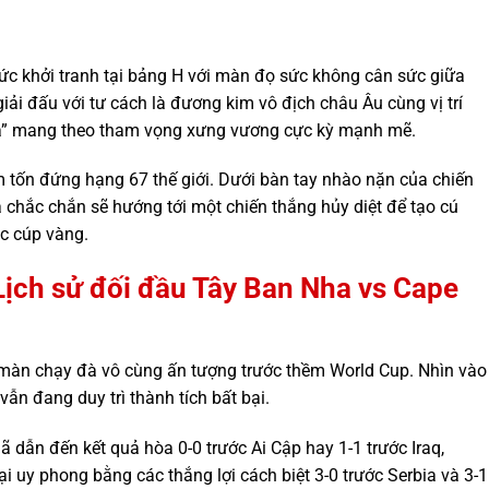
c khởi tranh tại bảng H với màn đọ sức không cân sức giữa
ải đấu với tư cách là đương kim vô địch châu Âu cùng vị trí
oja” mang theo tham vọng xưng vương cực kỳ mạnh mẽ.
m tốn đứng hạng 67 thế giới. Dưới bàn tay nhào nặn của chiến
a chắc chắn sẽ hướng tới một chiến thắng hủy diệt để tạo cú
ục cúp vàng.
ịch sử đối đầu Tây Ban Nha vs Cape
àn chạy đà vô cùng ấn tượng trước thềm World Cup. Nhìn vào
ẫn đang duy trì thành tích bất bại.
 dẫn đến kết quả hòa 0-0 trước Ai Cập hay 1-1 trước Iraq,
ại uy phong bằng các thắng lợi cách biệt 3-0 trước Serbia và 3-1