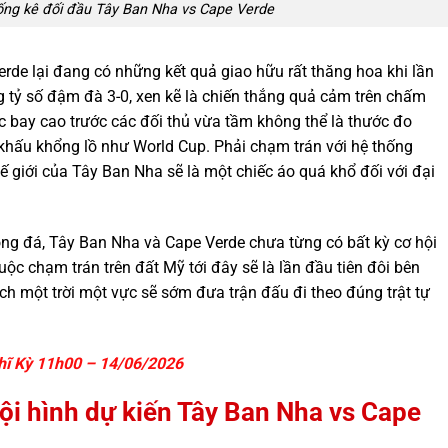
ống kê đối đầu Tây Ban Nha vs Cape Verde
erde lại đang có những kết quả giao hữu rất thăng hoa khi lần
g tỷ số đậm đà 3-0, xen kẽ là chiến thắng quả cảm trên chấm
ệc bay cao trước các đối thủ vừa tầm không thể là thước đo
 khấu khổng lồ như World Cup. Phải chạm trán với hệ thống
 giới của Tây Ban Nha sẽ là một chiếc áo quá khổ đối với đại
óng đá, Tây Ban Nha và Cape Verde chưa từng có bất kỳ cơ hội
ộc chạm trán trên đất Mỹ tới đây sẽ là lần đầu tiên đôi bên
h một trời một vực sẽ sớm đưa trận đấu đi theo đúng trật tự
Nhĩ Kỳ 11h00 – 14/06/2026
ội hình dự kiến Tây Ban Nha vs Cape