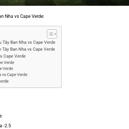
an Nha vs Cape Verde:
u Tây Ban Nha vs Cape Verde
ến Tây Ban Nha vs Cape Verde
 vs Cape Verde
pe Verde
e Verde
a vs Cape Verde
Verde
e
 -2.5