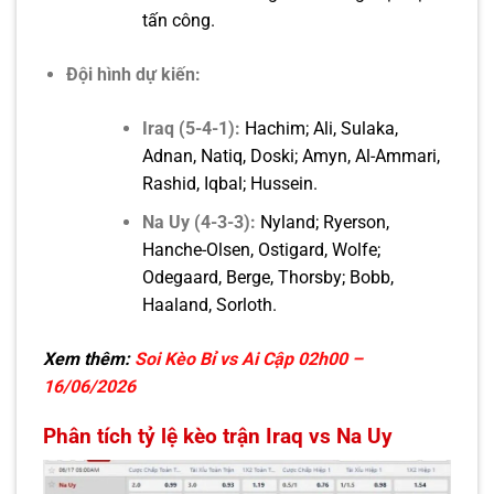
tấn công.
Đội hình dự kiến:
Iraq (5-4-1):
Hachim; Ali, Sulaka,
Adnan, Natiq, Doski; Amyn, Al-Ammari,
Rashid, Iqbal; Hussein.
Na Uy (4-3-3):
Nyland; Ryerson,
Hanche-Olsen, Ostigard, Wolfe;
Odegaard, Berge, Thorsby; Bobb,
Haaland, Sorloth.
Xem thêm:
Soi Kèo Bỉ vs Ai Cập 02h00 –
16/06/2026
Phân tích tỷ lệ kèo trận Iraq vs Na Uy