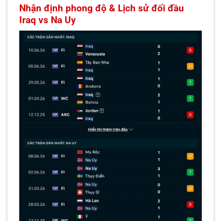
Nhận định phong độ & Lịch sử đối đầu
Iraq vs Na Uy