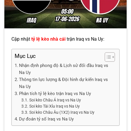
Cập nhật
tỷ lệ kèo nhà cái
trận Iraq vs Na Uy:
Mục Lục
Nhận định phong độ & Lịch sử đối đầu Iraq vs
Na Uy
Thông tin lực lượng & Đội hình dự kiến Iraq vs
Na Uy
Phân tích tỷ lệ kèo trận Iraq vs Na Uy
Soi kèo Châu Á Iraq vs Na Uy
Soi kèo Tài Xỉu Iraq vs Na Uy
Soi kèo Châu Âu (1X2) Iraq vs Na Uy
Dự đoán tỷ số Iraq vs Na Uy