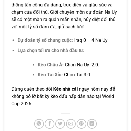
thống tấn công đa dạng, trực diện và giàu sức va
chạm của đối thủ. Giới chuyên môn dự đoán Na Uy
sẽ có một màn ra quân mãn nhãn, hủy diệt đối thủ
với một tỷ số đậm đà, giữ sạch lưới.
Dự đoán tỷ số chung cuộc:
Iraq 0 – 4 Na Uy
Lựa chọn tối ưu cho nhà đầu tư:
Kèo Châu Á:
Chọn Na Uy -2.0.
Kèo Tài Xỉu:
Chọn Tài 3.0.
Đừng quên theo dõi
Kèo nhà cái
ngay hôm nay để
không bỏ lỡ bất kỳ kèo đấu hấp dẫn nào tại World
Cup 2026.