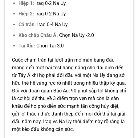
Hiệp 1:
Iraq 0-2 Na Uy
Hiệp 2:
Iraq 0-2 Na Uy
Cả trận:
Iraq 0-4 Na Uy
Kèo chấp Châu Á:
Chọn Na Uy -2.0
Tài Xỉu:
Chọn Tài 3.0
Cuộc chạm trán tại lượt trận mở màn bảng đấu
mang đến một bài test hạng nặng cho đại diện đến
từ Tây Á khi họ phải đối đầu với một Na Uy đang sở
hữu thế hệ vàng rực rỡ nhất trong nhiều thập kỷ qua.
Đối với đoàn quân Bắc Âu, 90 phút sắp tới không chỉ
là cơ hội để thu về 3 điểm trọn vẹn mà còn là sân
khấu để họ phô diễn sức mạnh tấn công hủy diệt,
gửi lời thách thức đanh thép đến mọi đối thủ tại giải
đấu năm nay. Iraq vs Na Uy thời điểm này rõ ràng là
một kèo đấu không cân sức.