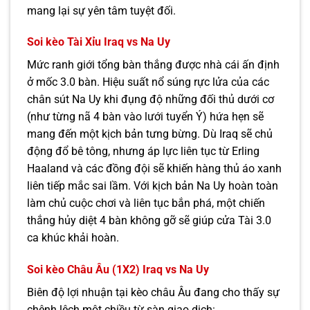
mang lại sự yên tâm tuyệt đối.
Soi kèo Tài Xỉu Iraq vs Na Uy
Mức ranh giới tổng bàn thắng được nhà cái ấn định
ở mốc 3.0 bàn. Hiệu suất nổ súng rực lửa của các
chân sút Na Uy khi đụng độ những đối thủ dưới cơ
(như từng nã 4 bàn vào lưới tuyển Ý) hứa hẹn sẽ
mang đến một kịch bản tưng bừng. Dù Iraq sẽ chủ
động đổ bê tông, nhưng áp lực liên tục từ Erling
Haaland và các đồng đội sẽ khiến hàng thủ áo xanh
liên tiếp mắc sai lầm. Với kịch bản Na Uy hoàn toàn
làm chủ cuộc chơi và liên tục bắn phá, một chiến
thắng hủy diệt 4 bàn không gỡ sẽ giúp cửa Tài 3.0
ca khúc khải hoàn.
Soi kèo Châu Âu (1X2) Iraq vs Na Uy
Biên độ lợi nhuận tại kèo châu Âu đang cho thấy sự
chênh lệch một chiều từ sàn giao dịch: