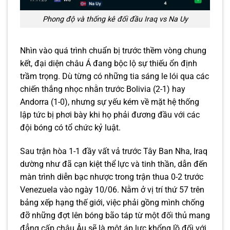
Phong độ và thống kê đối đầu Iraq vs Na Uy
Nhìn vào quá trình chuẩn bị trước thềm vòng chung
kết, đại diện châu Á đang bộc lộ sự thiếu ổn định
trầm trọng. Dù từng có những tia sáng le lói qua các
chiến thắng nhọc nhằn trước Bolivia (2-1) hay
Andorra (1-0), nhưng sự yếu kém về mặt hệ thống
lập tức bị phơi bày khi họ phải đương đầu với các
đội bóng có tổ chức kỷ luật.
Sau trận hòa 1-1 đầy vất vả trước Tây Ban Nha, Iraq
dường như đã cạn kiệt thể lực và tinh thần, dẫn đến
màn trình diễn bạc nhược trong trận thua 0-2 trước
Venezuela vào ngày 10/06. Nằm ở vị trí thứ 57 trên
bảng xếp hạng thế giới, việc phải gồng mình chống
đỡ những đợt lên bóng bão táp từ một đối thủ mang
đẳng cấp châu Âu sẽ là một áp lực khổng lồ đối với