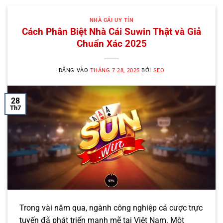
NHÀ CÁI UY TÍN
Cách Phân Biệt Nhà Cái Suwin Thật và Giả
Chuẩn Xác 2025
ĐĂNG VÀO
THÁNG 7 28, 2025
BỞI
SEO
28
Th7
Trong vài năm qua, ngành công nghiệp cá cược trực
tuyến đã phát triển mạnh mẽ tại Việt Nam. Một