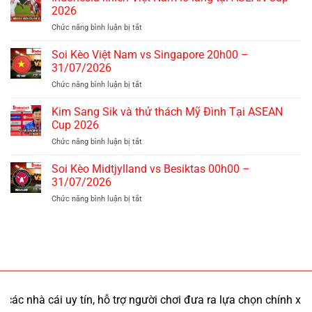
Thái
2026
Lan
Chức năng bình luận bị tắt
ở
vs
Indonesia
Malaysia
khiến
Soi Kèo Việt Nam vs Singapore 20h00 –
20h00
Việt
–
31/07/2026
Nam
01/08/2026
Chức năng bình luận bị tắt
ở
lo
Soi
lắng
Kèo
Kim Sang Sik và thử thách Mỹ Đình Tại ASEAN
tại
Việt
ASEAN
Cup 2026
Nam
Cup
Chức năng bình luận bị tắt
ở
vs
2026
Kim
Singapore
Sang
Soi Kèo Midtjylland vs Besiktas 00h00 –
20h00
Sik
–
31/07/2026
và
31/07/2026
Chức năng bình luận bị tắt
ở
thử
Soi
thách
Kèo
Mỹ
Midtjylland
Đình
vs
Tại
Besiktas
ASEAN
00h00
Cup
–
2026
31/07/2026
hà cái uy tín, hỗ trợ người chơi đưa ra lựa chọn chính xác và h