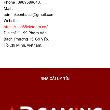
Phone : 0909589640.
Mail :
adminkeonhacai@gmail.com
.
Website :
https://soc88vietnam.co/.
Địa chỉ : 1199 Phạm Văn
Bạch, Phường 15, Gò Vấp,
Hồ Chí Minh, Vietnam.
NHÀ CÁI UY TÍN