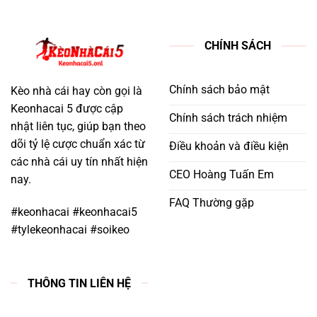
CHÍNH SÁCH
Chính sách bảo mật
Kèo nhà cái hay còn gọi là
Keonhacai 5 được cập
Chính sách trách nhiệm
nhật liên tục, giúp bạn theo
dõi tỷ lệ cược chuẩn xác từ
Điều khoản và điều kiện
các nhà cái uy tín nhất hiện
CEO Hoàng Tuấn Em
nay.
FAQ Thường gặp
#keonhacai #keonhacai5
#tylekeonhacai #soikeo
THÔNG TIN LIÊN HỆ