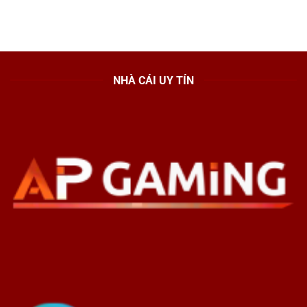
NHÀ CÁI UY TÍN