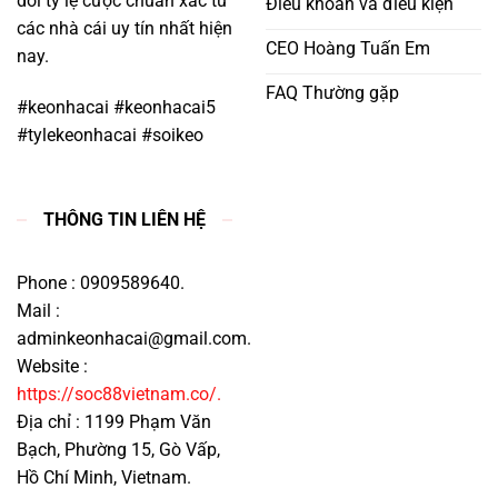
dõi tỷ lệ cược chuẩn xác từ
Điều khoản và điều kiện
các nhà cái uy tín nhất hiện
CEO Hoàng Tuấn Em
nay.
FAQ Thường gặp
#keonhacai #keonhacai5
#tylekeonhacai #soikeo
THÔNG TIN LIÊN HỆ
Phone : 0909589640.
Mail :
adminkeonhacai@gmail.com
.
Website :
https://soc88vietnam.co/.
Địa chỉ : 1199 Phạm Văn
Bạch, Phường 15, Gò Vấp,
Hồ Chí Minh, Vietnam.