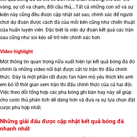
vàng, sự cố va chạm, đổi cầu thủ,…Tất cả những con số và sự
kiện này cũng đều được cập nhật sát sao, chính xác để người
chơi dự đoán được cách đá của mỗi bên cũng như chiến thuật
của huấn luyện viên. Đặc biệt là việc dự đoán kết quả các trận
sau cũng như soi kèo sẽ trở nên chính xác hơn.
Video highlight
Một thông tin quan trọng nữa xuất hiện tại kết quả bóng đá đó
chính là những video nổi bật được cắt từ trận thi đấu chính
thức. Đây là một phần rất được fan hâm mộ yêu thích khi anh
em bỏ lỡ thời gian xem trận thi đấu chính thức của cả hai đội.
Việc theo dõi tổng hợp các pha bóng ghi bàn hay này sẽ giúp
cho cược thủ phân tích dễ dàng hơn và đưa ra sự lựa chọn đặt
cược phù hợp nhất.
Những giải đấu được cập nhật kết quả bóng đá
nhanh nhất