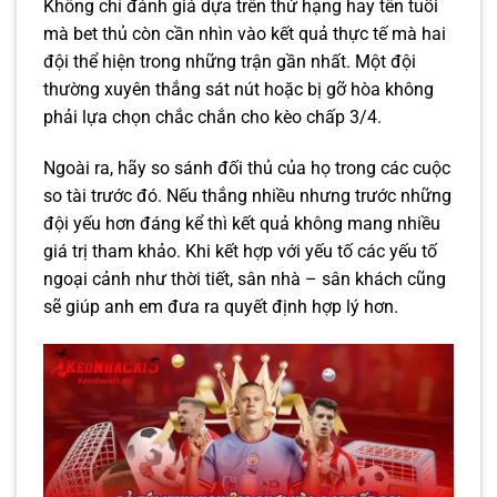
Không chỉ đánh giá dựa trên thứ hạng hay tên tuổi
mà bet thủ còn cần nhìn vào kết quả thực tế mà hai
đội thể hiện trong những trận gần nhất. Một đội
thường xuyên thắng sát nút hoặc bị gỡ hòa không
phải lựa chọn chắc chắn cho kèo chấp 3/4.
Ngoài ra, hãy so sánh đối thủ của họ trong các cuộc
so tài trước đó. Nếu thắng nhiều nhưng trước những
đội yếu hơn đáng kể thì kết quả không mang nhiều
giá trị tham khảo. Khi kết hợp với yếu tố các yếu tố
ngoại cảnh như thời tiết, sân nhà – sân khách cũng
sẽ giúp anh em đưa ra quyết định hợp lý hơn.