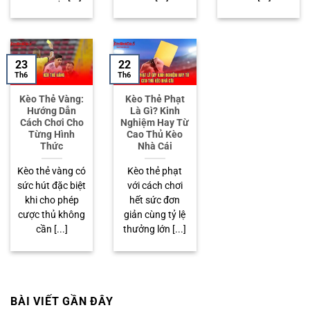
23
22
Th6
Th6
Kèo Thẻ Vàng:
Kèo Thẻ Phạt
Hướng Dẫn
Là Gì? Kinh
Cách Chơi Cho
Nghiệm Hay Từ
Từng Hình
Cao Thủ Kèo
Thức
Nhà Cái
Kèo thẻ vàng có
Kèo thẻ phạt
sức hút đặc biệt
với cách chơi
khi cho phép
hết sức đơn
cược thủ không
giản cùng tỷ lệ
cần [...]
thưởng lớn [...]
BÀI VIẾT GẦN ĐÂY