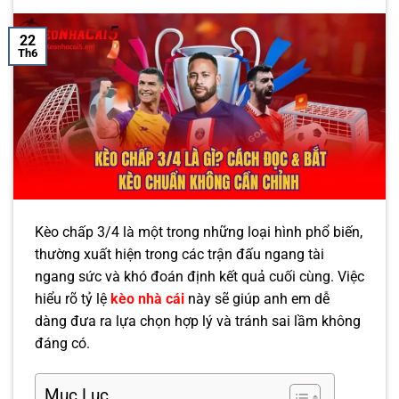
22
Th6
Kèo chấp 3/4 là một trong những loại hình phổ biến,
thường xuất hiện trong các trận đấu ngang tài
ngang sức và khó đoán định kết quả cuối cùng. Việc
hiểu rõ tỷ lệ
kèo nhà cái
này sẽ giúp anh em dễ
dàng đưa ra lựa chọn hợp lý và tránh sai lầm không
đáng có.
Mục Lục