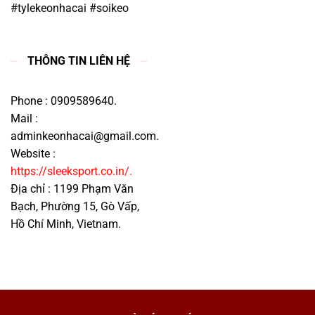
#tylekeonhacai #soikeo
THÔNG TIN LIÊN HỆ
Phone : 0909589640.
Mail :
adminkeonhacai@gmail.com
.
Website :
https://sleeksport.co.in/.
Địa chỉ : 1199 Phạm Văn
Bạch, Phường 15, Gò Vấp,
Hồ Chí Minh, Vietnam.