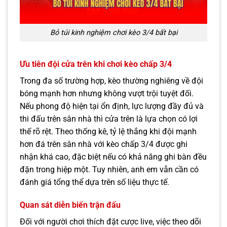
Bỏ túi kinh nghiệm chơi kèo 3/4 bất bại
Ưu tiên đội cửa trên khi chơi kèo chấp 3/4
Trong đa số trường hợp, kèo thường nghiêng về đội
bóng mạnh hơn nhưng không vượt trội tuyệt đối.
Nếu phong độ hiện tại ổn định, lực lượng đầy đủ và
thi đấu trên sân nhà thì cửa trên là lựa chọn có lợi
thế rõ rệt. Theo thống kê, tỷ lệ thắng khi đội mạnh
hơn đá trên sân nhà với kèo chấp 3/4 được ghi
nhận khá cao, đặc biệt nếu có khả năng ghi bàn đều
đặn trong hiệp một. Tuy nhiên, anh em vẫn cần có
đánh giá tổng thể dựa trên số liệu thực tế.
Quan sát diễn biến trận đấu
Đối với người chơi thích đặt cược live, việc theo dõi