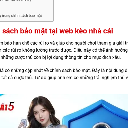
g trong chính sách bảo mật
h sách bảo mật tại web kèo nhà cái
ảo hạn chế các rủi ro và giúp cho người chơi tham gia giải trí 
àn các rủi ro không lường trước được. Điều này có thể ảnh hưởng
 những cược thủ còn bị lợi dụng thông tin cho mục đích xấu.
 đã có những cập nhật về chính sách bảo mật. Đây là nội dung
 tất cả cược thủ. Từ đó giúp anh em có những trải nghiệm thú vị