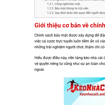
Công nghệ bảo mật
Bảo mật thông tin hội viên
Quy định khác liên quan đến người dùn
Giới thiệu cơ bản về chín
Chính sách bảo mật được xây dựng để đảm b
việc cá cược trực tuyến luôn tiềm ẩn vô v
những trải nghiệm người chơi, thậm chí có
Hiểu được điều này, nền tảng kèo nhà cái
vệ quyền riêng tư cũng như sự an toàn cho
ngoài.