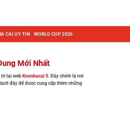
À CÁI UY TÍN
WORLD CUP 2026
Dung Mới Nhất
trí tại web
Keonhacai 5
. Đây chính là nơi
t dưới đây để được cung cấp thêm những