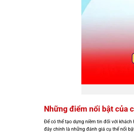
Những điểm nổi bật của c
Để có thể tạo dựng niềm tin đối với khách
đây chính là những đánh giá cụ thể nổi bật