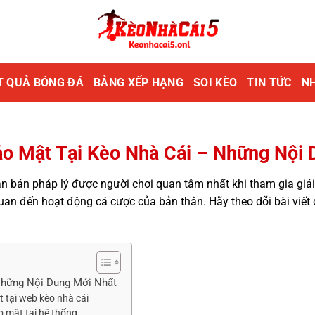
T QUẢ BÓNG ĐÁ
BẢNG XẾP HẠNG
SOI KÈO
TIN TỨC
NH
ảo Mật Tại Kèo Nhà Cái – Những Nội 
 bản pháp lý được người chơi quan tâm nhất khi tham gia giải 
uan đến hoạt động cá cược của bản thân. Hãy theo dõi bài viế
Những Nội Dung Mới Nhất
t tại web kèo nhà cái
 mật tại hệ thống