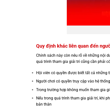
Quy định khác liên quan đến ngườ
Chính sách này còn nêu rõ về những nội du
quá trình tham gia giải trí cũng cần phải c
Hội viên có quyền được biết tất cả những 
Người chơi có quyền truy cập vào hệ thốn
Trong trường hợp không muốn tham gia giải
Nếu trong quá trình tham gia giải trí, khi
bản thân