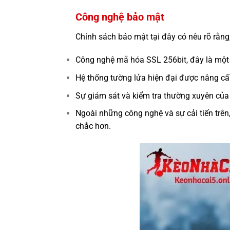
Công nghệ bảo mật
Chính sách bảo mật tại đây có nêu rõ rằng
Công nghệ mã hóa SSL 256bit, đây là một c
Hệ thống tường lửa hiện đại được nâng cấ
Sự giám sát và kiểm tra thường xuyên của 
Ngoài những công nghệ và sự cải tiến trê
chắc hơn.